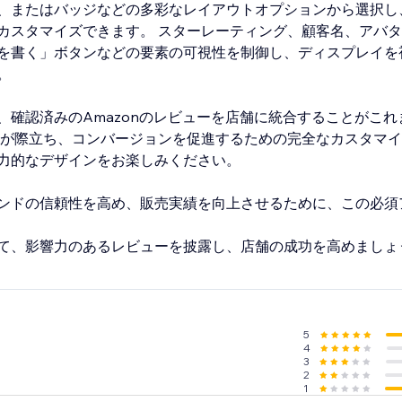
、またはバッジなどの多彩なレイアウトオプションから選択し
カスタマイズできます。 スターレーティング、顧客名、アバ
を書く」ボタンなどの要素の可視性を制御し、ディスプレイを
。
、確認済みのAmazonのレビューを店舗に統合することがこれ
ーが際立ち、コンバージョンを促進するための完全なカスタマ
力的なデザインをお楽しみください。
ンドの信頼性を高め、販売実績を向上させるために、この必須
て、影響力のあるレビューを披露し、店舗の成功を高めましょ
5
4
3
2
1