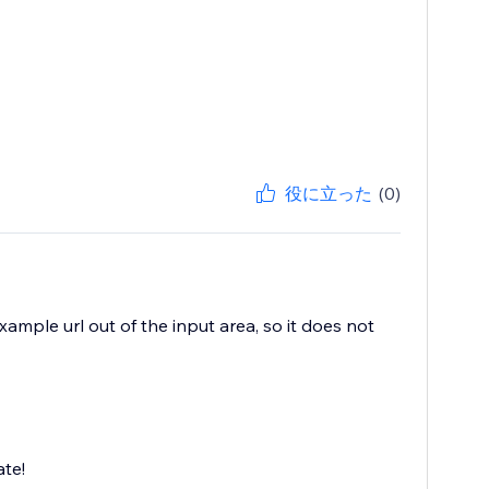
役に立った
(0)
example url out of the input area, so it does not
te!