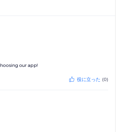
choosing our app!
役に立った
(0)