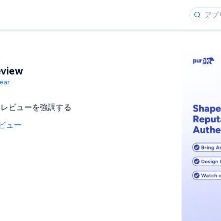
view
ear
製品レビューを強調する
ビュー