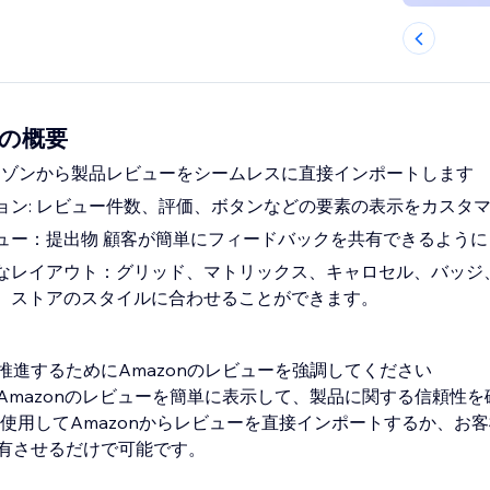
w の概要
アマゾンから製品レビューをシームレスに直接インポートします
ョン: レビュー件数、評価、ボタンなどの要素の表示をカスタ
ュー：提出物 顧客が簡単にフィードバックを共有できるように
なレイアウト：グリッド、マトリックス、キャロセル、バッジ
、ストアのスタイルに合わせることができます。
推進するためにAmazonのレビューを強調してください
Amazonのレビューを簡単に表示して、製品に関する信頼性を
を使用してAmazonからレビューを直接インポートするか、お
有させるだけで可能です。