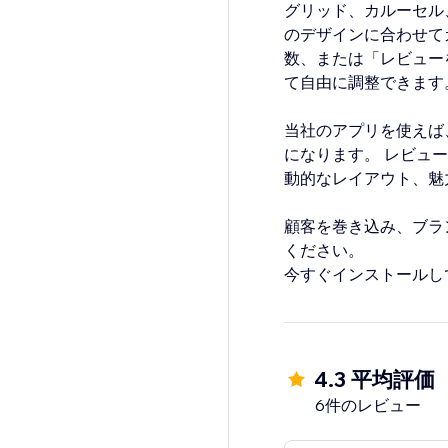
グリッド、カルーセル
のデザインに合わせて
数、または「レビュー
て自由に調整できます
当社のアプリを使えば
になります。 レビュ
動的なレイアウト、魅
顧客を巻き込み、ブラ
ください。
今すぐインストールし
4.3 平均評価
6件のレビュー