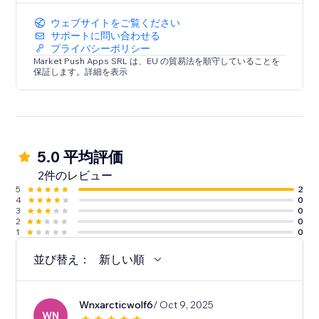
ウェブサイトをご覧ください
サポートに問い合わせる
プライバシーポリシー
Market Push Apps SRL は、EU の貿易法を順守していることを
保証します。詳細を表示
5.0 平均評価
2件のレビュー
5
2
4
0
3
0
2
0
1
0
並び替え：
新しい順
Wnxarcticwolf6
/ Oct 9, 2025
WN