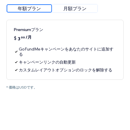
年額プラン
月額プラン
Premiumプラン
/月
$
3
99
GoFundMeキャンペーンをあなたのサイトに追加す
る
キャンペーンリンクの自動更新
カスタムレイアウトオプションのロックを解除する
* 価格はUSDです。