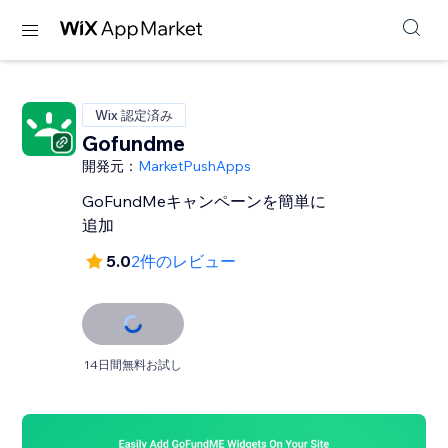
Wix 認定済み
Gofundme
開発元：
MarketPushApps
GoFundMeキャンペーンを簡単に
追加
5.0
2件のレビュー
14日間無料お試し