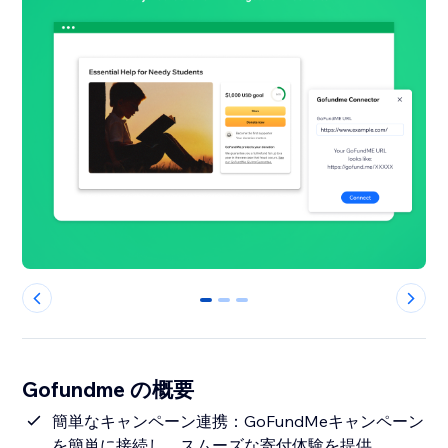
0
1
2
Gofundme の概要
簡単なキャンペーン連携：GoFundMeキャンペーン
を簡単に接続し、スムーズな寄付体験を提供