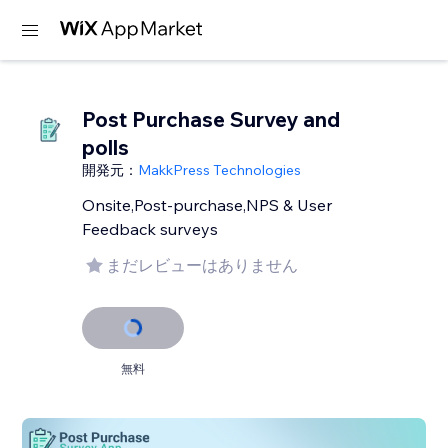
Post Purchase Survey and
polls
開発元：
MakkPress Technologies
Onsite,Post-purchase,NPS & User
Feedback surveys
まだレビューはありません
無料