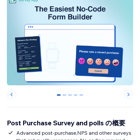
0
1
2
3
4
Post Purchase Survey and polls の概要
Advanced post-purchase,NPS and other surveys