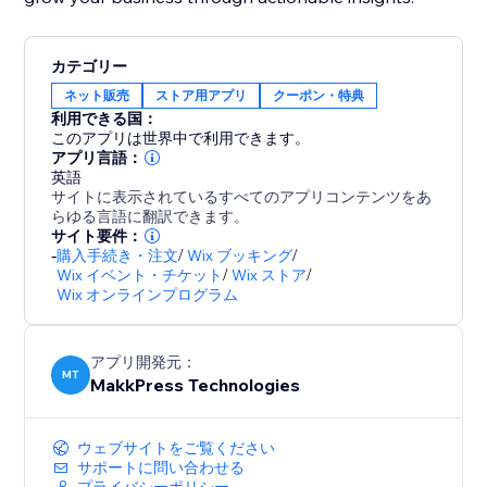
カテゴリー
ネット販売
ストア用アプリ
クーポン・特典
利用できる国：
このアプリは世界中で利用できます。
アプリ言語：
英語
サイトに表示されているすべてのアプリコンテンツをあ
らゆる言語に翻訳できます。
サイト要件：
-
購入手続き・注文
/
Wix ブッキング
/
Wix イベント・チケット
/
Wix ストア
/
Wix オンラインプログラム
アプリ開発元：
MT
MakkPress Technologies
ウェブサイトをご覧ください
サポートに問い合わせる